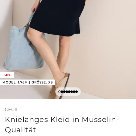
-30%
MODEL: 1,76M | GRÖSSE: XS
CECIL
Knielanges Kleid in Musselin-
Qualität