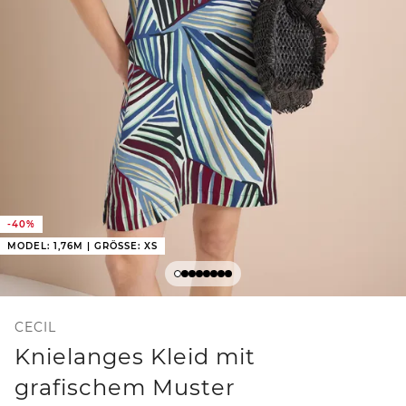
-40%
MODEL: 1,76M | GRÖSSE: XS
CECIL
Knielanges Kleid mit
grafischem Muster