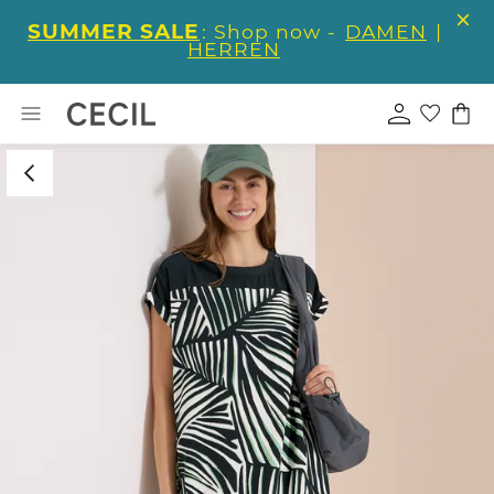
SUMMER SALE
: Shop now -
DAMEN
|
HERREN