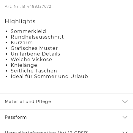
Art. Nr.: B14489337672
Highlights
Sommerkleid
Rundhalsausschnitt
Kurzarm
Grafisches Muster
Unifarbene Details
Weiche Viskose
Knielänge
Seitliche Taschen
Ideal für Sommer und Urlaub
Material und Pflege
Passform
Herstellerinformation (Art.19 GPSR)