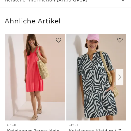
Ähnliche Artikel
CECIL
CECIL
Knielanges Jerseykleid mit V-Neck
Knielanges Kleid mit Zebraprint