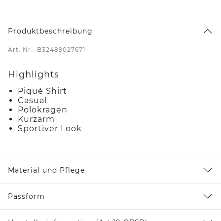
Produktbeschreibung
Art. Nr.: B32489027671
Highlights
Piqué Shirt
Casual
Polokragen
Kurzarm
Sportiver Look
Material und Pflege
Passform