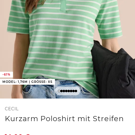
-61%
MODEL: 1,76M | GRÖSSE: XS
CECIL
Kurzarm Poloshirt mit Streifen