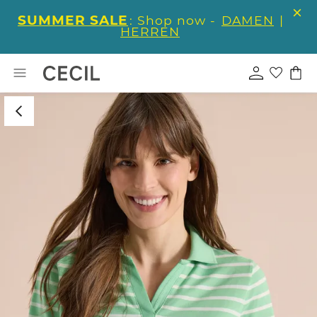
SUMMER SALE
: Shop now -
DAMEN
|
HERREN