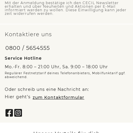
Mit der Anmeldung bestätige ich den CECIL Newsletter
erhalten und über Neuheiten und Aktionen per E-Mail
informiert werden zu wollen. Diese Einwilligung kann jeder
zeit widerrufen werden.
Kontaktiere uns
0800 / 5654555
Service Hotline
Mo.-Fr. 8:00 – 21:00 Uhr, Sa. 9:00 – 18:00 Uhr
Regulärer Festnetztarif deines Telefonanbieters, Mobilfunktarif ggf.
abweichend.
Oder schreib uns eine Nachricht an:
Hier geht’s
zum Kontaktformular