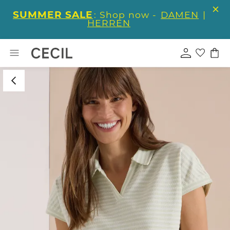
SUMMER SALE
: Shop now -
DAMEN
|
HERREN