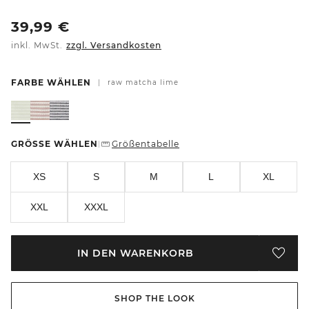
39,99
€
inkl. MwSt.
zzgl. Versandkosten
FARBE WÄHLEN
|
raw matcha lime
GRÖSSE WÄHLEN
Größentabelle
|
XS
S
M
L
XL
XXL
XXXL
IN DEN WARENKORB
SHOP THE LOOK