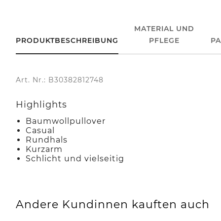
MATERIAL UND
PRODUKTBESCHREIBUNG
PFLEGE
P
Art. Nr.: B30382812748
Highlights
Baumwollpullover
Casual
Rundhals
Kurzarm
Schlicht und vielseitig
Andere Kundinnen kauften auch