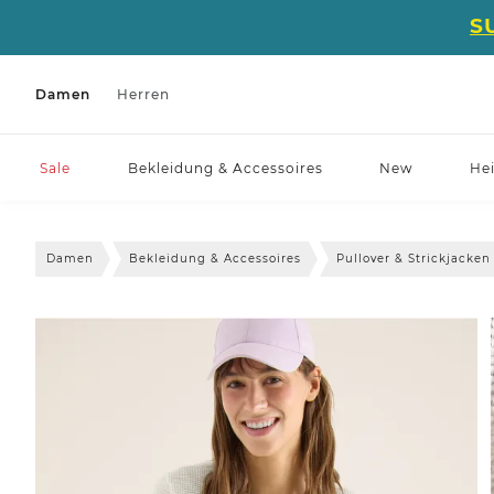
S
Damen
Herren
Sale
Bekleidung & Accessoires
New
He
Damen
Bekleidung & Accessoires
Pullover & Strickjacken