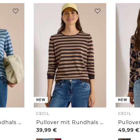
NEW
NEW
CECIL
CECIL
Pullover mit Rundhals und Streifen
Pullover mit Rundhals und Streifen
39,99
€
49,99
€