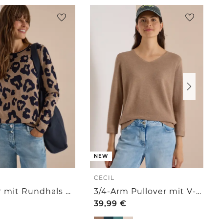
NEW
CECIL
Pullover mit Rundhals und Leo-Muster
3/4-Arm Pullover mit V-Neck und Strukturfront
39,99
€