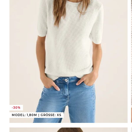
-30%
MODEL: 1,80M | GRÖSSE: XS