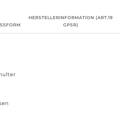
HERSTELLERINFORMATION (ART.19
ASSFORM
GPSR)
hulter
ssen