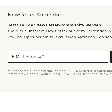
Newsletter Anmeldung
Jetzt Teil der Newsletter-Community werden!
Bleib mit unserem Newsletter auf dem Laufenden: V
Styling-Tipps bis hin zu exklusiven Aktionen - ab so
E-Mail-Adresse *
Mit der Anmeldung bestätige ich den CECIL Newsletter erhalten un
informiert werden zu wollen. Diese Einwilligung kann jeder zeit wi