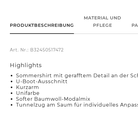
MATERIAL UND
PRODUKTBESCHREIBUNG
PFLEGE
P
Art. Nr.: B32450517472
Highlights
Sommershirt mit gerafftem Detail an der Sc
U-Boot-Ausschnitt
Kurzarm
Unifarbe
Softer Baumwoll-Modalmix
Tunnelzug am Saum für individuelles Anpa