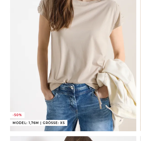
-50%
MODEL: 1,76M | GRÖSSE: XS