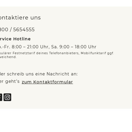
ontaktiere uns
800 / 5654555
rvice Hotline
.-Fr. 8:00 – 21:00 Uhr, Sa. 9:00 – 18:00 Uhr
ulärer Festnetztarif deines Telefonanbieters, Mobilfunktarif ggf.
weichend.
er schreib uns eine Nachricht an:
er geht’s
zum Kontaktformular