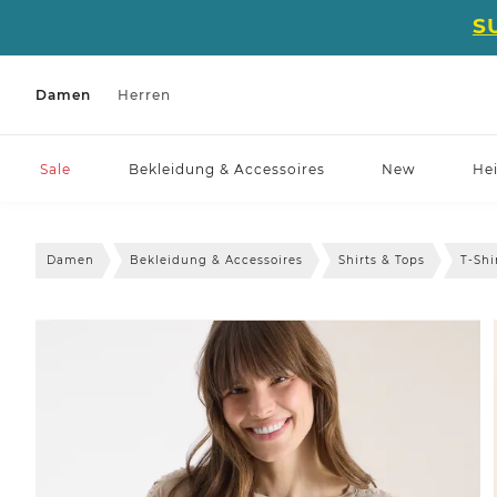
S
Damen
Herren
Sale
Bekleidung & Accessoires
New
He
Damen
Bekleidung & Accessoires
Shirts & Tops
T-Shi