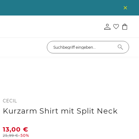
CECIL
Kurzarm Shirt mit Split Neck
13,00
€
25,99
€
-50%