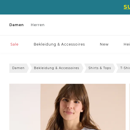
S
Damen
Herren
Sale
Bekleidung & Accessoires
New
He
Damen
Bekleidung & Accessoires
Shirts & Tops
T-Shi