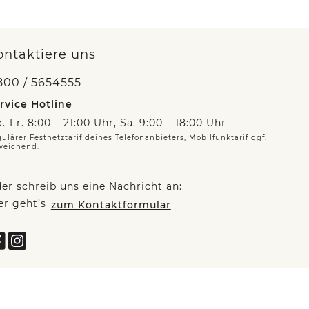
ontaktiere uns
800 / 5654555
rvice Hotline
.-Fr. 8:00 – 21:00 Uhr, Sa. 9:00 – 18:00 Uhr
ulärer Festnetztarif deines Telefonanbieters, Mobilfunktarif ggf.
weichend.
er schreib uns eine Nachricht an:
er geht’s
zum Kontaktformular