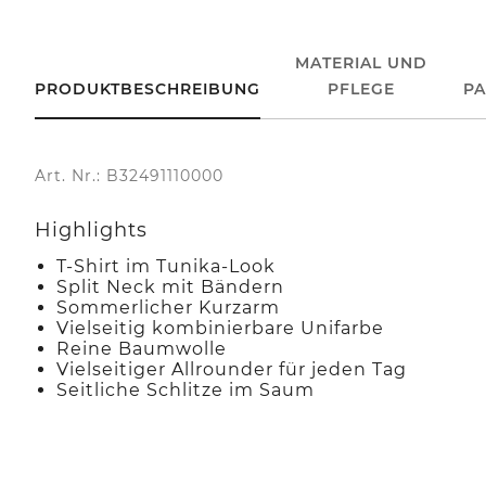
MATERIAL UND
PRODUKTBESCHREIBUNG
PFLEGE
P
Art. Nr.: B32491110000
Highlights
T-Shirt im Tunika-Look
Split Neck mit Bändern
Sommerlicher Kurzarm
Vielseitig kombinierbare Unifarbe
Reine Baumwolle
Vielseitiger Allrounder für jeden Tag
Seitliche Schlitze im Saum