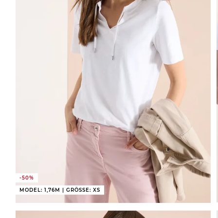
-50%
MODEL: 1,76M | GRÖSSE: XS