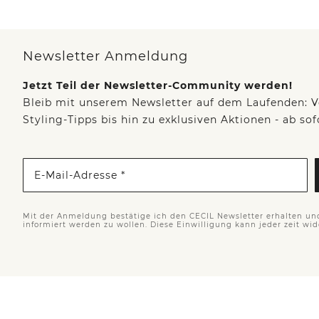
Newsletter Anmeldung
Jetzt Teil der Newsletter-Community werden!
Bleib mit unserem Newsletter auf dem Laufenden: V
Styling-Tipps bis hin zu exklusiven Aktionen - ab so
E-Mail-Adresse *
Mit der Anmeldung bestätige ich den CECIL Newsletter erhalten un
informiert werden zu wollen. Diese Einwilligung kann jeder zeit wi