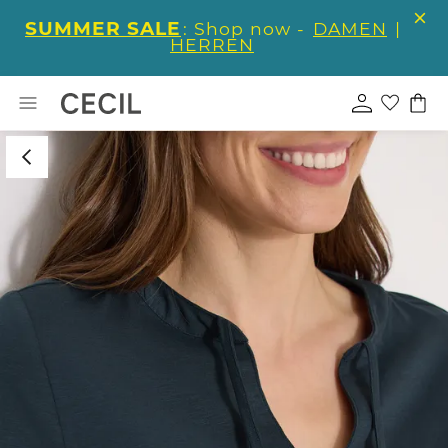
SUMMER SALE
: Shop now -
DAMEN
|
HERREN