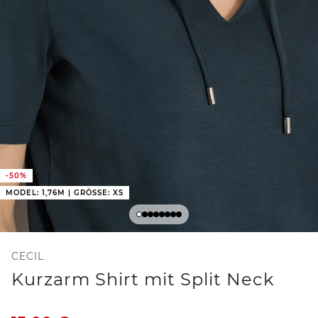
-50%
MODEL: 1,76M | GRÖSSE: XS
CECIL
Kurzarm Shirt mit Split Neck