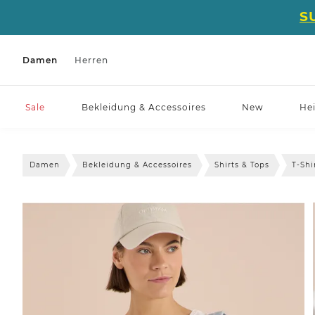
S
Damen
Herren
Sale
Bekleidung & Accessoires
New
He
Damen
Bekleidung & Accessoires
Shirts & Tops
T-Shi