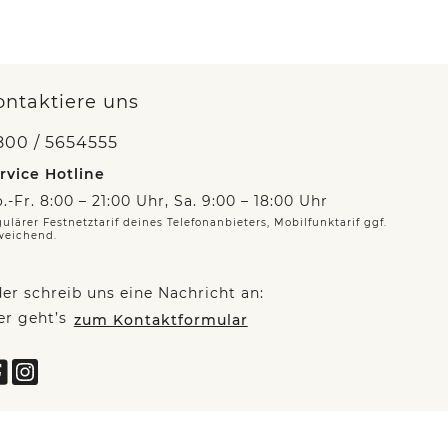
ontaktiere uns
800 / 5654555
rvice Hotline
.-Fr. 8:00 – 21:00 Uhr, Sa. 9:00 – 18:00 Uhr
ulärer Festnetztarif deines Telefonanbieters, Mobilfunktarif ggf.
weichend.
er schreib uns eine Nachricht an:
er geht’s
zum Kontaktformular