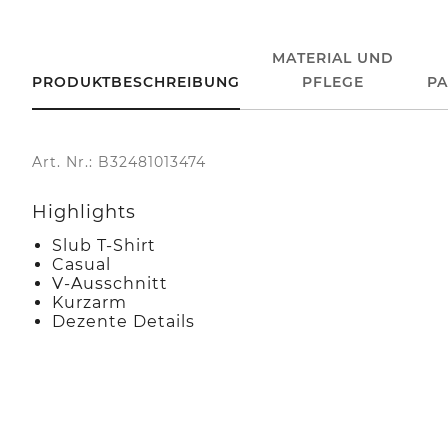
MATERIAL UND
PRODUKTBESCHREIBUNG
PFLEGE
P
Art. Nr.: B32481013474
Highlights
Slub T-Shirt
Casual
V-Ausschnitt
Kurzarm
Dezente Details