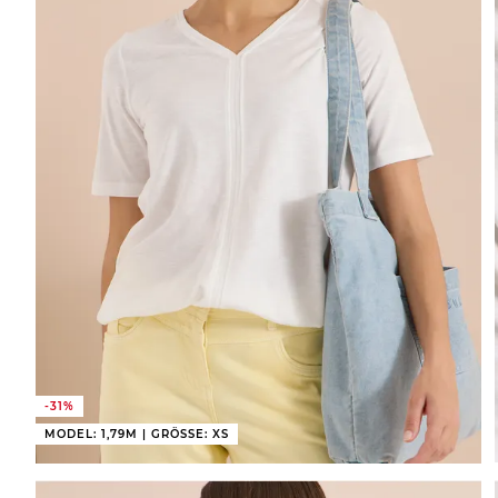
-31%
MODEL: 1,79M | GRÖSSE: XS