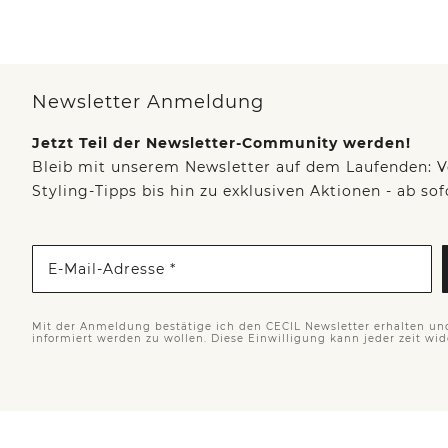
Newsletter Anmeldung
Jetzt Teil der Newsletter-Community werden!
Bleib mit unserem Newsletter auf dem Laufenden: V
Styling-Tipps bis hin zu exklusiven Aktionen - ab so
E-Mail-Adresse *
Mit der Anmeldung bestätige ich den CECIL Newsletter erhalten un
informiert werden zu wollen. Diese Einwilligung kann jeder zeit wi