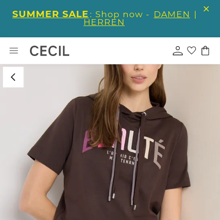
SUMMER SALE
: Shop now -
DAMEN
|
HERREN