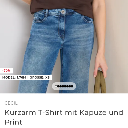
-70%
MODEL: 1,76M | GRÖSSE: XS
CECIL
Kurzarm T-Shirt mit Kapuze und
Print