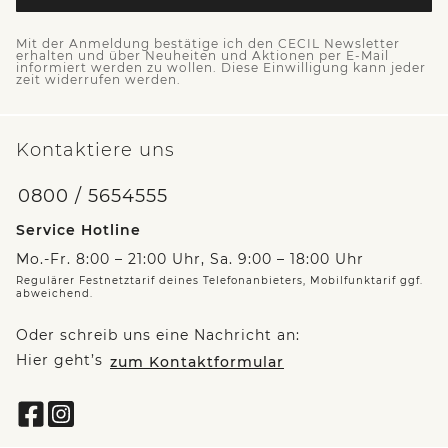
Mit der Anmeldung bestätige ich den CECIL Newsletter
erhalten und über Neuheiten und Aktionen per E-Mail
informiert werden zu wollen. Diese Einwilligung kann jeder
zeit widerrufen werden.
Kontaktiere uns
0800 / 5654555
Service Hotline
Mo.-Fr. 8:00 – 21:00 Uhr, Sa. 9:00 – 18:00 Uhr
Regulärer Festnetztarif deines Telefonanbieters, Mobilfunktarif ggf.
abweichend.
Oder schreib uns eine Nachricht an:
Hier geht’s
zum Kontaktformular