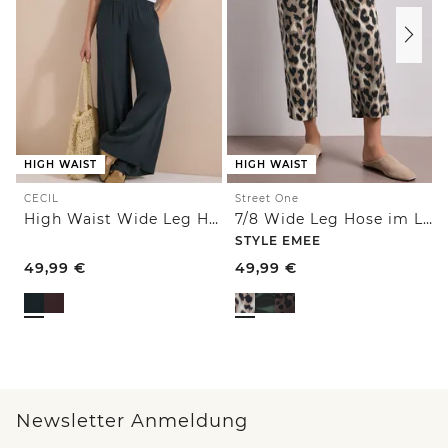
HIGH WAIST
HIGH WAIST
CECIL
Street One
High Waist Wide Leg Hose im Loose Fit
7/8 Wide Leg Hose im Loose Fit mit Print
STYLE EMEE
49,99
€
49,99
€
Newsletter Anmeldung