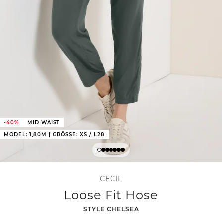
-40%
MID WAIST
MODEL: 1,80M | GRÖSSE: XS / L28
CECIL
Loose Fit Hose
-
STYLE CHELSEA