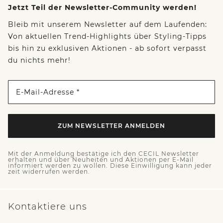
Jetzt Teil der Newsletter-Community werden!
Bleib mit unserem Newsletter auf dem Laufenden:
Von aktuellen Trend-Highlights über Styling-Tipps
bis hin zu exklusiven Aktionen - ab sofort verpasst
du nichts mehr!
E-Mail-Adresse *
ZUM NEWSLETTER ANMELDEN
Mit der Anmeldung bestätige ich den CECIL Newsletter
erhalten und über Neuheiten und Aktionen per E-Mail
informiert werden zu wollen. Diese Einwilligung kann jeder
zeit widerrufen werden.
Kontaktiere uns