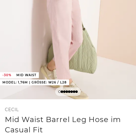
-30%
MID WAIST
MODEL: 1,76M | GRÖSSE: W26 / L28
CECIL
Mid Waist Barrel Leg Hose im
Casual Fit