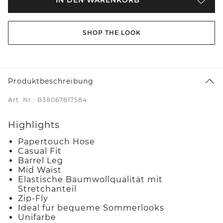
SHOP THE LOOK
Produktbeschreibung
Art. Nr.: B38067817584
Highlights
Papertouch Hose
Casual Fit
Barrel Leg
Mid Waist
Elastische Baumwollqualität mit
Stretchanteil
Zip-Fly
Ideal für bequeme Sommerlooks
Unifarbe