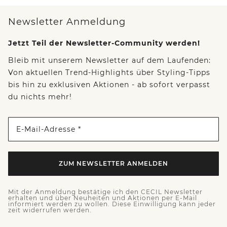
Newsletter Anmeldung
Jetzt Teil der Newsletter-Community werden!
Bleib mit unserem Newsletter auf dem Laufenden:
Von aktuellen Trend-Highlights über Styling-Tipps
bis hin zu exklusiven Aktionen - ab sofort verpasst
du nichts mehr!
E-Mail-Adresse *
ZUM NEWSLETTER ANMELDEN
Mit der Anmeldung bestätige ich den CECIL Newsletter
erhalten und über Neuheiten und Aktionen per E-Mail
informiert werden zu wollen. Diese Einwilligung kann jeder
zeit widerrufen werden.