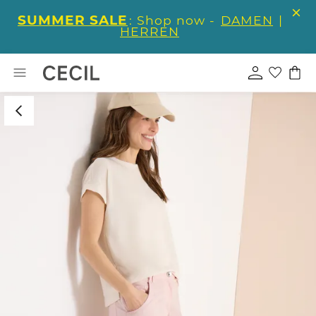
SUMMER SALE
: Shop now -
DAMEN
|
HERREN