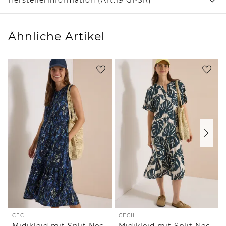
Ähnliche Artikel
CECIL
CECIL
Midikleid mit Split Neck und Print
Midikleid mit Split Neck und Print