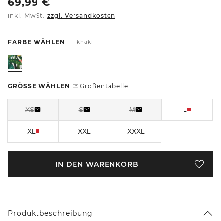
69,99
€
inkl. MwSt.
zzgl. Versandkosten
FARBE WÄHLEN
|
khaki
GRÖSSE WÄHLEN
Größentabelle
|
XS
S
M
L
XL
XXL
XXXL
IN DEN WARENKORB
Produktbeschreibung