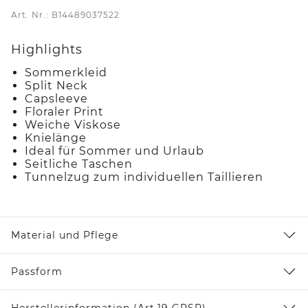
Art. Nr.: B14489037522
Highlights
Sommerkleid
Split Neck
Capsleeve
Floraler Print
Weiche Viskose
Knielänge
Ideal für Sommer und Urlaub
Seitliche Taschen
Tunnelzug zum individuellen Taillieren
Material und Pflege
Passform
Herstellerinformation (Art.19 GPSR)