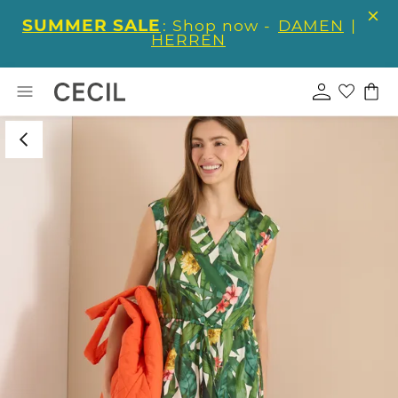
SUMMER SALE
: Shop now -
DAMEN
|
HERREN