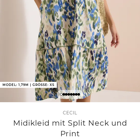
MODEL: 1,79M | GRÖSSE: XS
CECIL
Midikleid mit Split Neck und
Print