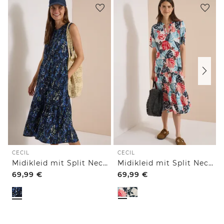
CECIL
CECIL
Midikleid mit Split Neck und Print
Midikleid mit Split Neck und Print
69,99
€
69,99
€