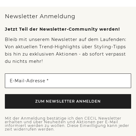
Newsletter Anmeldung
Jetzt Teil der Newsletter-Community werden!
Bleib mit unserem Newsletter auf dem Laufenden:
Von aktuellen Trend-Highlights über Styling-Tipps
bis hin zu exklusiven Aktionen - ab sofort verpasst
du nichts mehr!
E-Mail-Adresse *
ZUM NEWSLETTER ANMELDEN
Mit der Anmeldung bestätige ich den CECIL Newsletter
erhalten und über Neuheiten und Aktionen per E-Mail
informiert werden zu wollen. Diese Einwilligung kann jeder
zeit widerrufen werden.