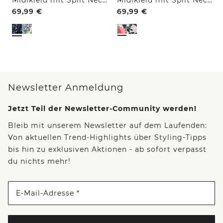
69,99
€
69,99
€
Newsletter Anmeldung
Jetzt Teil der Newsletter-Community werden!
Bleib mit unserem Newsletter auf dem Laufenden:
Von aktuellen Trend-Highlights über Styling-Tipps
bis hin zu exklusiven Aktionen - ab sofort verpasst
du nichts mehr!
E-Mail-Adresse *