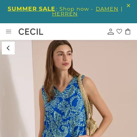
SUMMER SALE
: Shop now -
DAMEN
|
HERREN