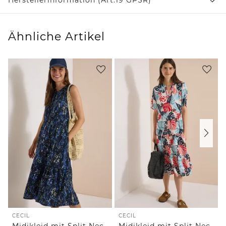
Ähnliche Artikel
CECIL
CECIL
Midikleid mit Split Neck und Print
Midikleid mit Split Neck und Print