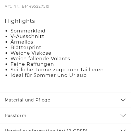
Art. Nr.: B14495227519
Highlights
Sommerkleid
V-Ausschnitt
Ärmellos
Blätterprint
Weiche Viskose
Weich fallende Volants
Feine Raffungen
Seitliche Tunnelzüge zum Taillieren
Ideal für Sommer und Urlaub
Material und Pflege
Passform
Herstellerinformation (Art.19 GPSR)