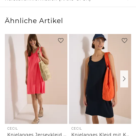
Ähnliche Artikel
CECIL
CECIL
Knielanges Jerseykleid mit V-Neck
Knielanges Kleid mit Knotendetail