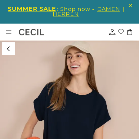
SUMMER SALE
: Shop now -
DAMEN
|
HERREN