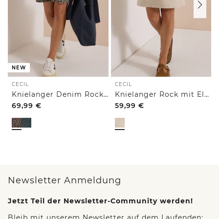
NEW
CECIL
CECIL
Knielanger Denim Rock mit Leo-Muster
Knielanger Rock mit Elastikbund
69,99
€
59,99
€
Newsletter Anmeldung
Jetzt Teil der Newsletter-Community werden!
Bleib mit unserem Newsletter auf dem Laufenden: