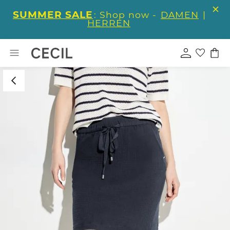
SUMMER SALE
: Shop now -
DAMEN
|
HERREN