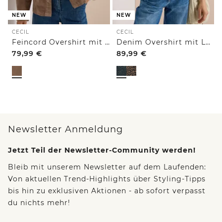
NEW
NEW
CECIL
CECIL
Feincord Overshirt mit Brusttaschen
Denim Overshirt mit Leo-Muster
79,99
€
89,99
€
Newsletter Anmeldung
Jetzt Teil der Newsletter-Community werden!
Bleib mit unserem Newsletter auf dem Laufenden:
Von aktuellen Trend-Highlights über Styling-Tipps
bis hin zu exklusiven Aktionen - ab sofort verpasst
du nichts mehr!