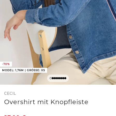
-70%
MODEL: 1,76M | GRÖSSE: XS
CECIL
Overshirt mit Knopfleiste