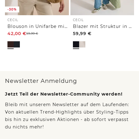
-30%
CECIL
CECIL
Blouson in Unifarbe mit Zipper
Blazer mit Struktur in Unifarbe
42,00
€
59,99
€
59,99
€
Newsletter Anmeldung
Jetzt Teil der Newsletter-Community werden!
Bleib mit unserem Newsletter auf dem Laufenden:
Von aktuellen Trend-Highlights über Styling-Tipps
bis hin zu exklusiven Aktionen - ab sofort verpasst
du nichts mehr!