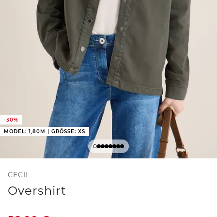
-30%
MODEL: 1,80M | GRÖSSE: XS
CECIL
Overshirt