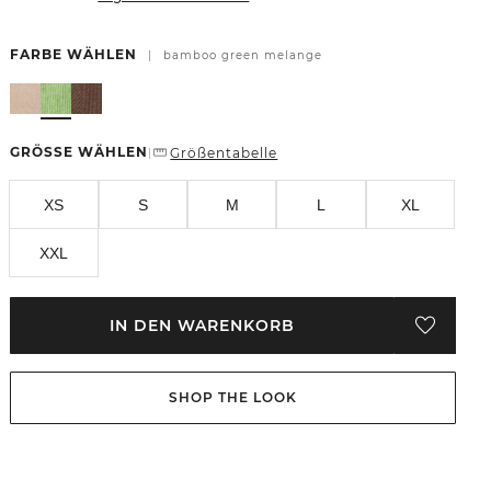
FARBE WÄHLEN
|
bamboo green melange
GRÖSSE WÄHLEN
Größentabelle
|
XS
S
M
L
XL
XXL
IN DEN WARENKORB
SHOP THE LOOK