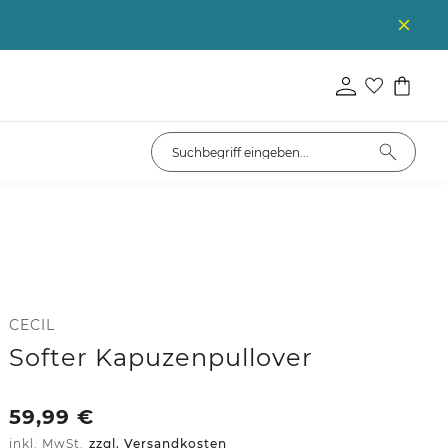
CECIL
Softer Kapuzenpullover
59,99
€
inkl. MwSt.
zzgl. Versandkosten