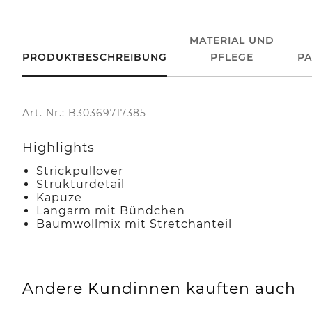
MATERIAL UND
PRODUKTBESCHREIBUNG
PFLEGE
P
Art. Nr.: B30369717385
Highlights
Strickpullover
Strukturdetail
Kapuze
Langarm mit Bündchen
Baumwollmix mit Stretchanteil
Andere Kundinnen kauften auch