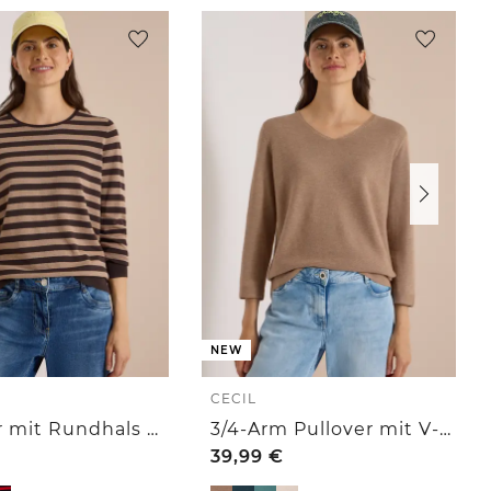
NEW
CECIL
Pullover mit Rundhals und Streifen
3/4-Arm Pullover mit V-Neck und Strukturfront
39,99
€