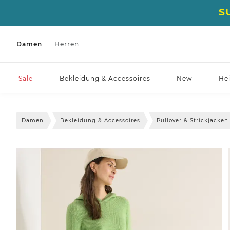
S
Damen
Herren
Sale
Bekleidung & Accessoires
New
He
Damen
Bekleidung & Accessoires
Pullover & Strickjacken