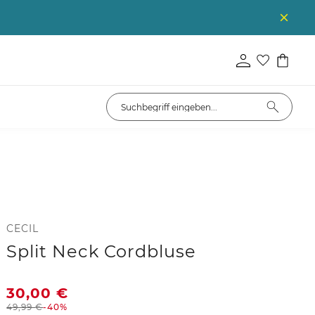
CECIL
Split Neck Cordbluse
30,00
€
49,99
€
-40%