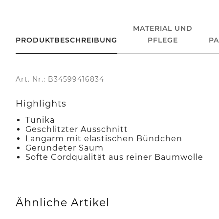
MATERIAL UND
PRODUKTBESCHREIBUNG
PFLEGE
P
Art. Nr.: B34599416834
Highlights
Tunika
Geschlitzter Ausschnitt
Langarm mit elastischen Bündchen
Gerundeter Saum
Softe Cordqualität aus reiner Baumwolle
Ähnliche Artikel