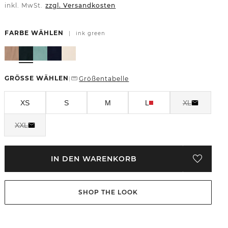
inkl. MwSt.
zzgl. Versandkosten
FARBE WÄHLEN
|
ink green
GRÖSSE WÄHLEN
Größentabelle
|
XS
S
M
L
XL
XXL
IN DEN WARENKORB
SHOP THE LOOK