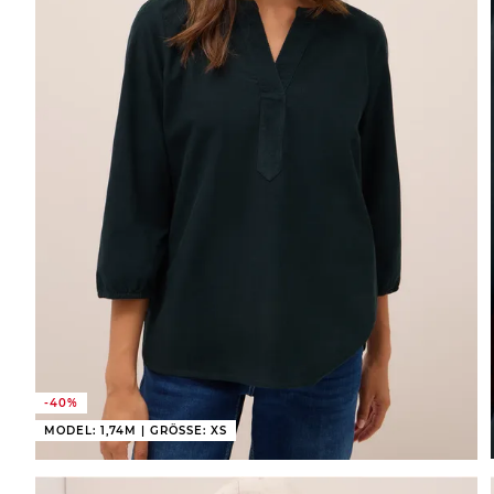
-40%
MODEL: 1,74M | GRÖSSE: XS