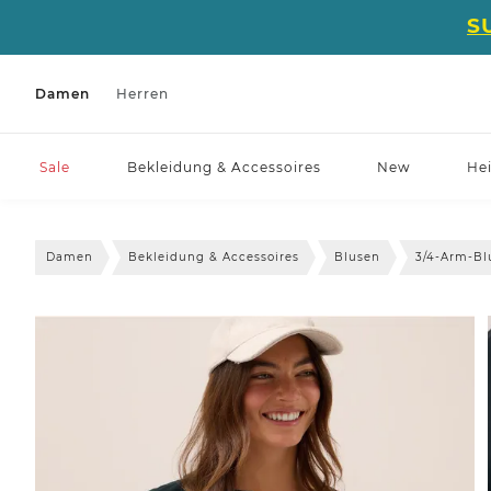
S
Damen
Herren
Sale
Bekleidung & Accessoires
New
He
Damen
Bekleidung & Accessoires
Blusen
3/4-Arm-Bl