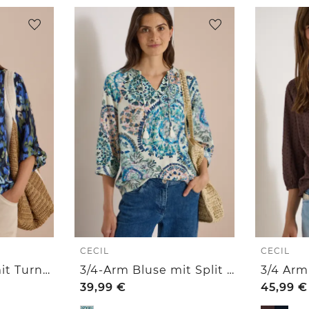
CECIL
CECIL
3/4-Arm Bluse mit Turn-Up und Print
3/4-Arm Bluse mit Split Neck und Print
39,99
€
45,99
€