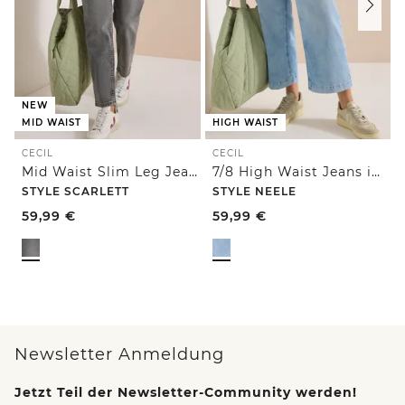
NEW
MID WAIST
HIGH WAIST
CECIL
CECIL
Mid Waist Slim Leg Jeans im Casual Fit
7/8 High Waist Jeans im Loose Fit
STYLE SCARLETT
STYLE NEELE
59,99
€
59,99
€
Newsletter Anmeldung
Jetzt Teil der Newsletter-Community werden!