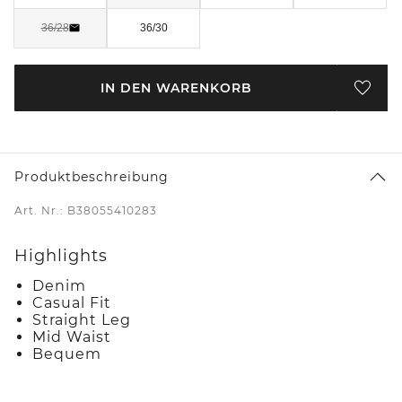
36/28
36/30
IN DEN WARENKORB
Produktbeschreibung
Art. Nr.: B38055410283
Highlights
Denim
Casual Fit
Straight Leg
Mid Waist
Bequem