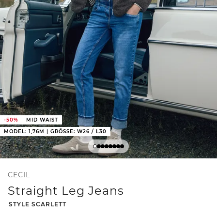
-50%
MID WAIST
MODEL: 1,76M | GRÖSSE: W26 / L30
CECIL
Straight Leg Jeans
-
STYLE SCARLETT