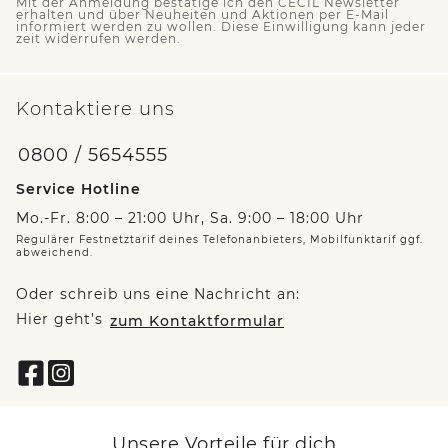
Mit der Anmeldung bestätige ich den CECIL Newsletter
erhalten und über Neuheiten und Aktionen per E-Mail
informiert werden zu wollen. Diese Einwilligung kann jeder
zeit widerrufen werden.
Kontaktiere uns
0800 / 5654555
Service Hotline
Mo.-Fr. 8:00 – 21:00 Uhr, Sa. 9:00 – 18:00 Uhr
Regulärer Festnetztarif deines Telefonanbieters, Mobilfunktarif ggf.
abweichend.
Oder schreib uns eine Nachricht an:
Hier geht’s
zum Kontaktformular
Unsere Vorteile für dich