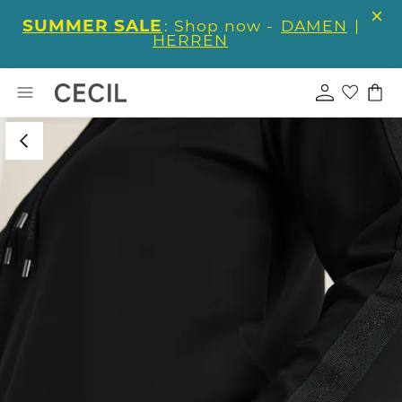
SUMMER SALE
: Shop now -
DAMEN
|
HERREN