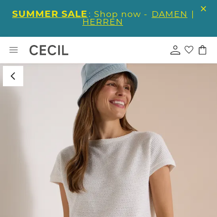
SUMMER SALE
: Shop now -
DAMEN
|
HERREN