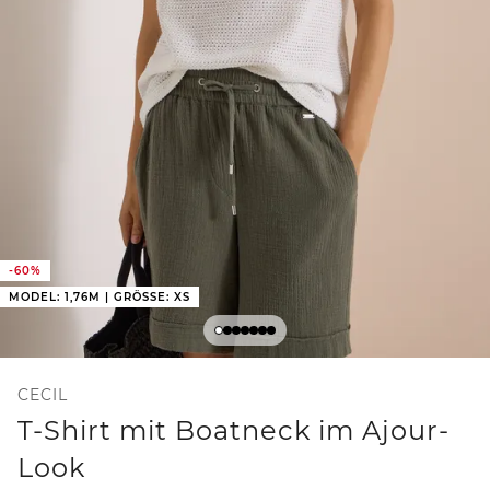
-60%
MODEL: 1,76M | GRÖSSE: XS
CECIL
T-Shirt mit Boatneck im Ajour-
Look