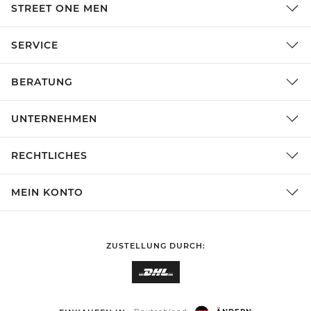
STREET ONE MEN
SERVICE
BERATUNG
UNTERNEHMEN
RECHTLICHES
MEIN KONTO
ZUSTELLUNG DURCH: