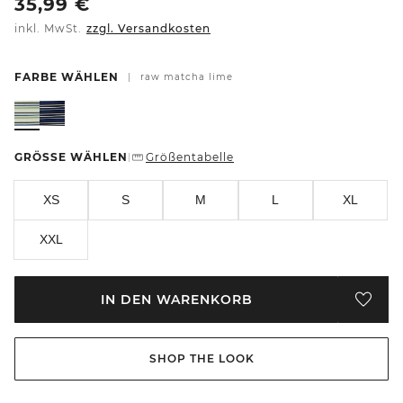
35,99
€
inkl. MwSt.
zzgl. Versandkosten
FARBE WÄHLEN
|
raw matcha lime
GRÖSSE WÄHLEN
Größentabelle
|
XS
S
M
L
XL
XXL
IN DEN WARENKORB
SHOP THE LOOK