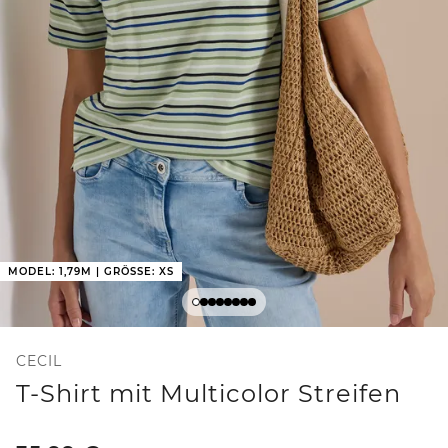
MODEL: 1,79M | GRÖSSE: XS
CECIL
T-Shirt mit Multicolor Streifen