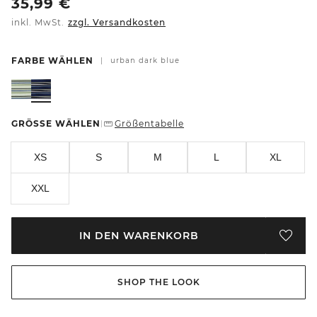
35,99
€
inkl. MwSt.
zzgl. Versandkosten
FARBE WÄHLEN
|
urban dark blue
GRÖSSE WÄHLEN
Größentabelle
|
XS
S
M
L
XL
XXL
IN DEN WARENKORB
SHOP THE LOOK