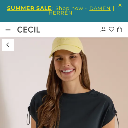
SUMMER SALE
: Shop now -
DAMEN
|
HERREN