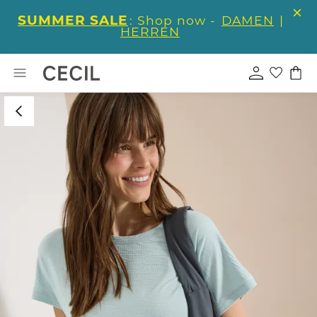
SUMMER SALE
: Shop now -
DAMEN
|
HERREN