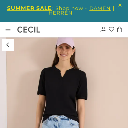
SUMMER SALE
: Shop now -
DAMEN
|
HERREN