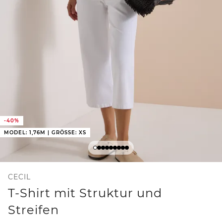
-40%
MODEL: 1,76M | GRÖSSE: XS
CECIL
T-Shirt mit Struktur und
Streifen