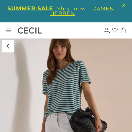
SUMMER SALE
: Shop now -
DAMEN
|
HERREN