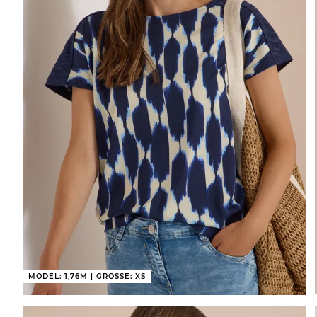
MODEL: 1,76M | GRÖSSE: XS