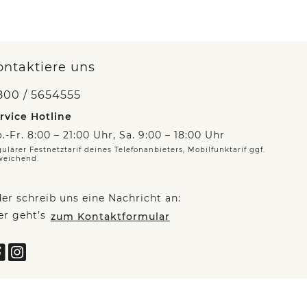
ontaktiere uns
800 / 5654555
rvice Hotline
.-Fr. 8:00 – 21:00 Uhr, Sa. 9:00 – 18:00 Uhr
ulärer Festnetztarif deines Telefonanbieters, Mobilfunktarif ggf.
weichend.
er schreib uns eine Nachricht an:
er geht’s
zum Kontaktformular