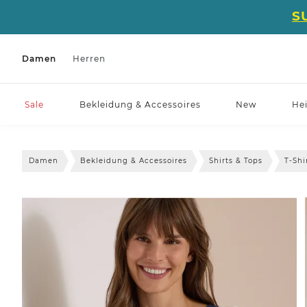
S
Damen
Herren
Sale
Bekleidung & Accessoires
New
He
Damen
Bekleidung & Accessoires
Shirts & Tops
T-Shi