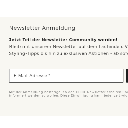
Newsletter Anmeldung
Jetzt Teil der Newsletter-Community werden!
Bleib mit unserem Newsletter auf dem Laufenden: V
Styling-Tipps bis hin zu exklusiven Aktionen - ab so
E-Mail-Adresse *
Mit der Anmeldung bestätige ich den CECIL Newsletter erhalten un
informiert werden zu wollen. Diese Einwilligung kann jeder zeit wi