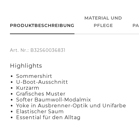
MATERIAL UND
PRODUKTBESCHREIBUNG
PFLEGE
P
Art. Nr.: B32560036831
Highlights
Sommershirt
U-Boot-Ausschnitt
Kurzarm
Grafisches Muster
Softer Baumwoll-Modalmix
Yoke in Ausbrenner-Optik und Unifarbe
Elastischer Saum
Essential für den Alltag