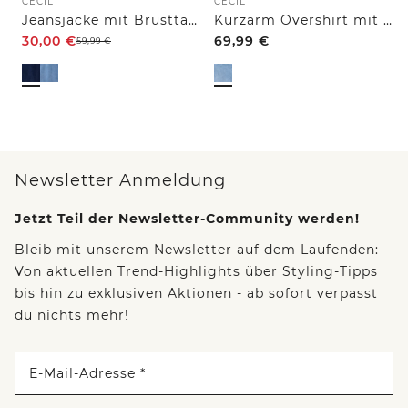
CECIL
CECIL
Jeansjacke mit Brusttaschen und Knöpfen
Kurzarm Overshirt mit Knopfleiste
30,00
€
69,99
€
59,99
€
Newsletter Anmeldung
Jetzt Teil der Newsletter-Community werden!
Bleib mit unserem Newsletter auf dem Laufenden:
Von aktuellen Trend-Highlights über Styling-Tipps
bis hin zu exklusiven Aktionen - ab sofort verpasst
du nichts mehr!
E-Mail-Adresse *