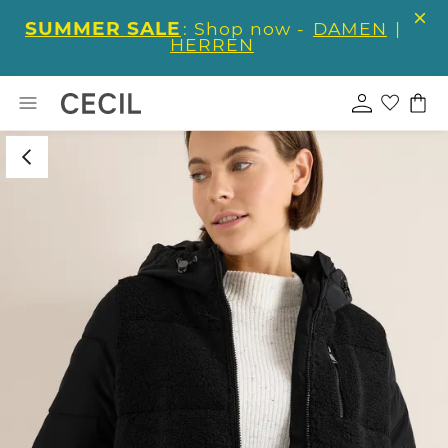
SUMMER SALE
: Shop now -
DAMEN
|
HERREN