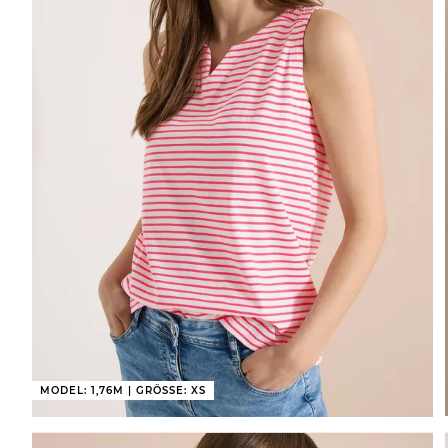
MODEL: 1,76M | GRÖSSE: XS