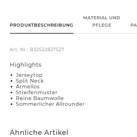
MATERIAL UND
PRODUKTBESCHREIBUNG
PFLEGE
P
Art. Nr.: B32522827527
Highlights
Jerseytop
Split Neck
Ärmellos
Streifenmuster
Reine Baumwolle
Sommerlicher Allrounder
Ähnliche Artikel