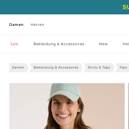
S
Damen
Herren
Sale
Bekleidung & Accessoires
New
He
Damen
Bekleidung & Accessoires
Shirts & Tops
Tops