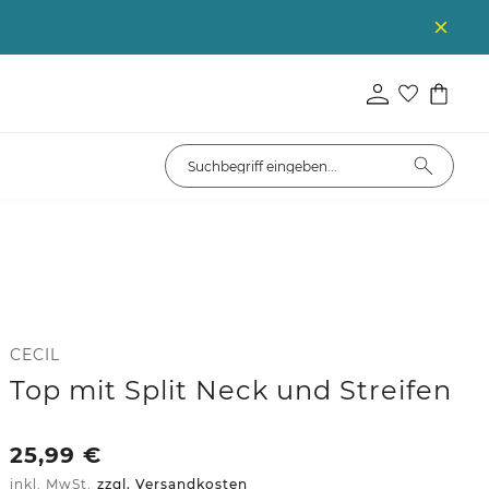
CECIL
Top mit Split Neck und Streifen
25,99
€
inkl. MwSt.
zzgl. Versandkosten