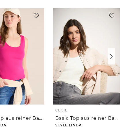
CECIL
Basic Top aus reiner Baumwolle
Basic Top aus reiner Baumwolle
NDA
STYLE LINDA