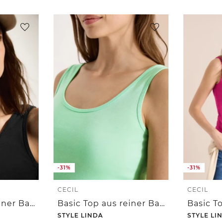
-31%
-31%
CECIL
CECIL
Basic Top aus reiner Baumwolle
Basic Top aus reiner Baumwolle
STYLE LINDA
STYLE LI