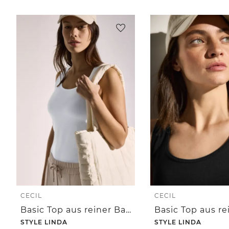
CECIL
CECIL
Basic Top aus reiner Baumwolle
STYLE LINDA
STYLE LINDA