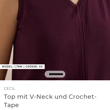
MODEL: 1,76M | GRÖSSE: XS
CECIL
Top mit V-Neck und Crochet-
Tape