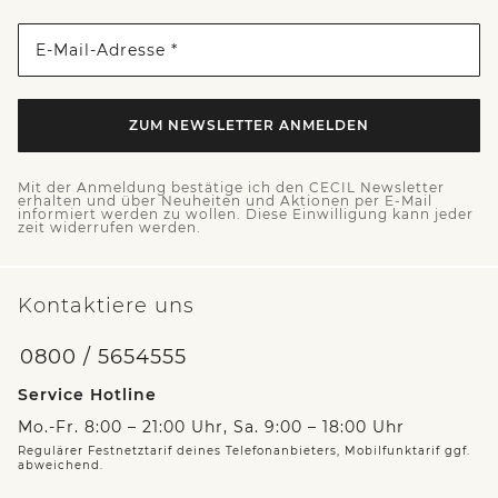
E-Mail-Adresse *
ZUM NEWSLETTER ANMELDEN
Mit der Anmeldung bestätige ich den CECIL Newsletter
erhalten und über Neuheiten und Aktionen per E-Mail
informiert werden zu wollen. Diese Einwilligung kann jeder
zeit widerrufen werden.
Kontaktiere uns
0800 / 5654555
Service Hotline
Mo.-Fr. 8:00 – 21:00 Uhr, Sa. 9:00 – 18:00 Uhr
Regulärer Festnetztarif deines Telefonanbieters, Mobilfunktarif ggf.
abweichend.