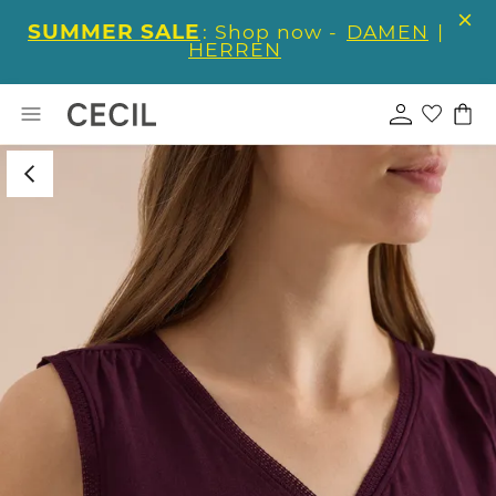
SUMMER SALE
: Shop now -
DAMEN
|
HERREN