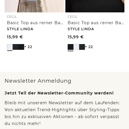
CECIL
CECIL
Basic Top aus reiner Baumwolle
Basic Top aus reiner Baumwolle
STYLE LINDA
STYLE LINDA
15,99
€
15,99
€
+ 22
+ 22
Newsletter Anmeldung
Jetzt Teil der Newsletter-Community werden!
Bleib mit unserem Newsletter auf dem Laufenden:
Von aktuellen Trend-Highlights über Styling-Tipps
bis hin zu exklusiven Aktionen - ab sofort verpasst
du nichts mehr!