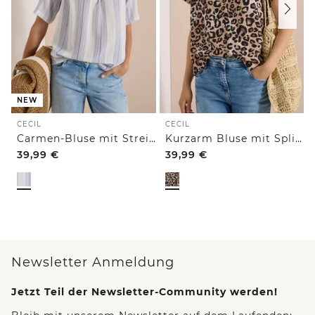
NEW
CECIL
CECIL
Carmen-Bluse mit Streifenmuster
Kurzarm Bluse mit Split Neck und Leo-Print
39,99
€
39,99
€
Newsletter Anmeldung
Jetzt Teil der Newsletter-Community werden!