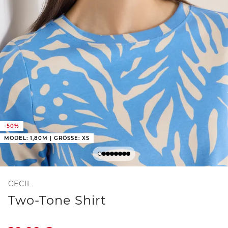
-50%
MODEL: 1,80M | GRÖSSE: XS
CECIL
Two-Tone Shirt