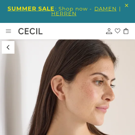
SUMMER SALE
: Shop now -
DAMEN
|
HERREN