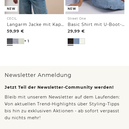
NEW
NEW
CECIL
Street One
Langarm Jacke mit Kapuze und Struktur
Basic Shirt mit U-Boot-Ausschnitt
59,99
€
29,99
€
+ 1
Newsletter Anmeldung
Jetzt Teil der Newsletter-Community werden!
Bleib mit unserem Newsletter auf dem Laufenden:
Von aktuellen Trend-Highlights über Styling-Tipps
bis hin zu exklusiven Aktionen - ab sofort verpasst
du nichts mehr!