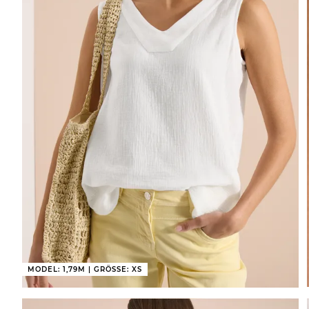
MODEL: 1,79M | GRÖSSE: XS