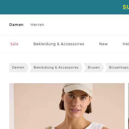
S
Damen
Herren
Sale
Bekleidung & Accessoires
New
He
Damen
Bekleidung & Accessoires
Blusen
Blusentops