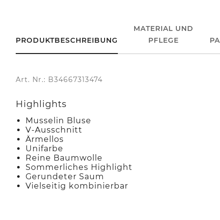
MATERIAL UND
PRODUKTBESCHREIBUNG
PFLEGE
P
Art. Nr.: B34667313474
Highlights
Musselin Bluse
V-Ausschnitt
Ärmellos
Unifarbe
Reine Baumwolle
Sommerliches Highlight
Gerundeter Saum
Vielseitig kombinierbar