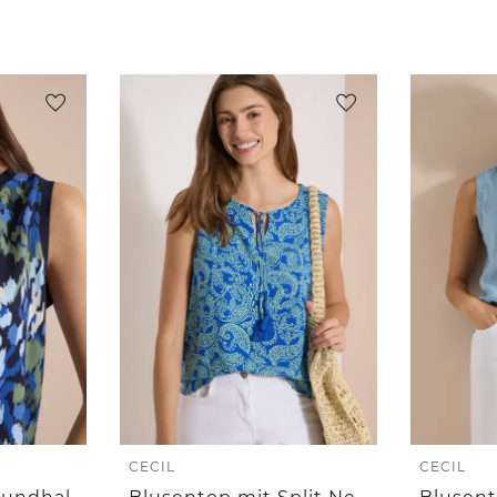
CECIL
CECIL