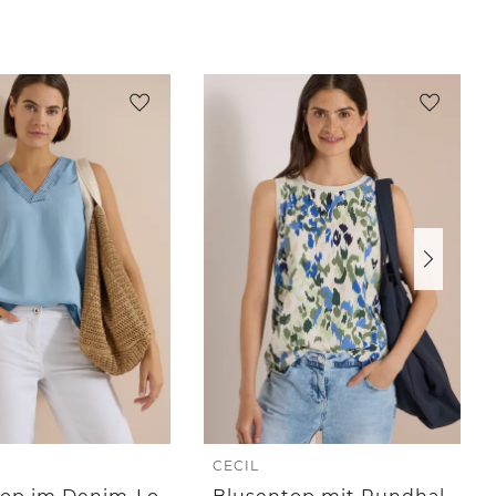
CECIL