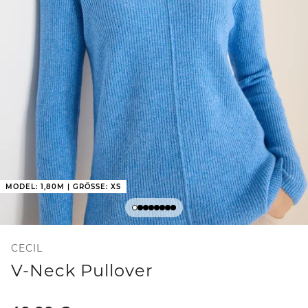
MODEL: 1,80M | GRÖSSE: XS
CECIL
V-Neck Pullover