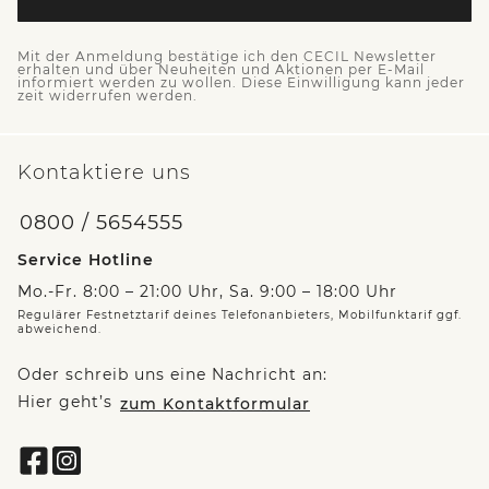
Mit der Anmeldung bestätige ich den CECIL Newsletter
erhalten und über Neuheiten und Aktionen per E-Mail
informiert werden zu wollen. Diese Einwilligung kann jeder
zeit widerrufen werden.
Kontaktiere uns
0800 / 5654555
Service Hotline
Mo.-Fr. 8:00 – 21:00 Uhr, Sa. 9:00 – 18:00 Uhr
Regulärer Festnetztarif deines Telefonanbieters, Mobilfunktarif ggf.
abweichend.
Oder schreib uns eine Nachricht an:
Hier geht’s
zum Kontaktformular