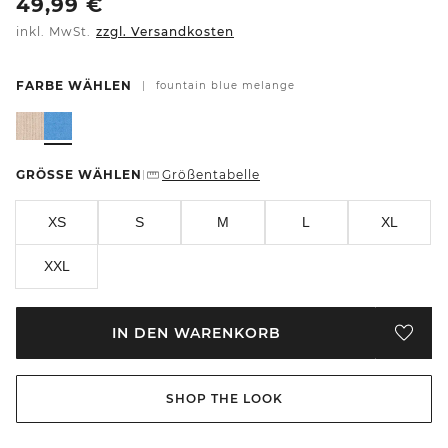
49,99
€
inkl. MwSt.
zzgl. Versandkosten
FARBE WÄHLEN
|
fountain blue melange
GRÖSSE WÄHLEN
Größentabelle
|
XS
S
M
L
XL
XXL
IN DEN WARENKORB
SHOP THE LOOK