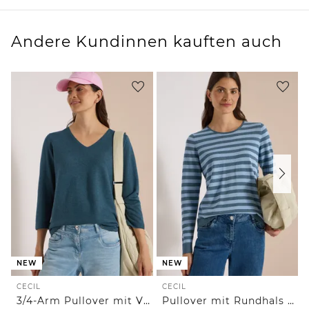
Andere Kundinnen kauften auch
NEW
NEW
CECIL
CECIL
3/4-Arm Pullover mit V-Neck und Strukturfront
Pullover mit Rundhals und Streifen