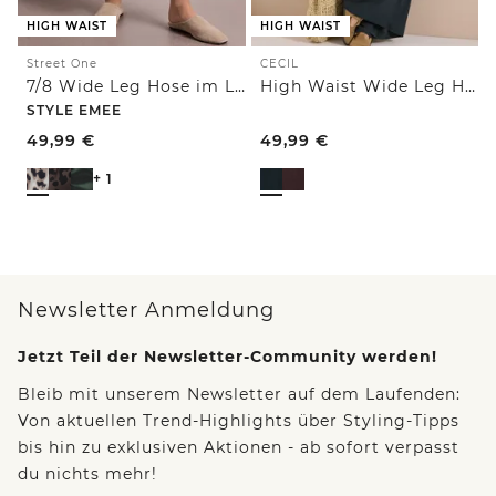
HIGH WAIST
HIGH WAIST
Street One
CECIL
7/8 Wide Leg Hose im Loose Fit mit Print
High Waist Wide Leg Hose im Loose Fit
STYLE EMEE
49,99
€
49,99
€
+ 1
Newsletter Anmeldung
Jetzt Teil der Newsletter-Community werden!
Bleib mit unserem Newsletter auf dem Laufenden:
Von aktuellen Trend-Highlights über Styling-Tipps
bis hin zu exklusiven Aktionen - ab sofort verpasst
du nichts mehr!