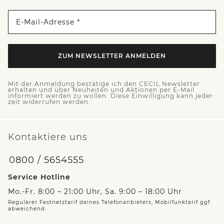
E-Mail-Adresse *
ZUM NEWSLETTER ANMELDEN
Mit der Anmeldung bestätige ich den CECIL Newsletter
erhalten und über Neuheiten und Aktionen per E-Mail
informiert werden zu wollen. Diese Einwilligung kann jeder
zeit widerrufen werden.
Kontaktiere uns
0800 / 5654555
Service Hotline
Mo.-Fr. 8:00 – 21:00 Uhr, Sa. 9:00 – 18:00 Uhr
Regulärer Festnetztarif deines Telefonanbieters, Mobilfunktarif ggf.
abweichend.