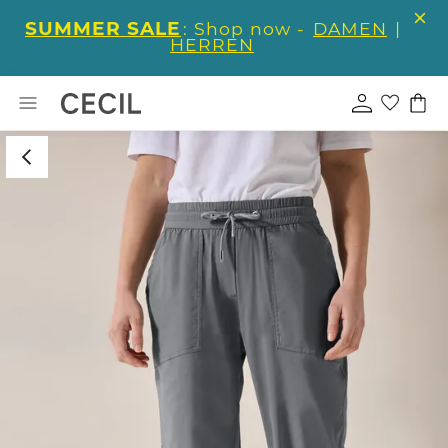
SUMMER SALE
: Shop now -
DAMEN
|
HERREN