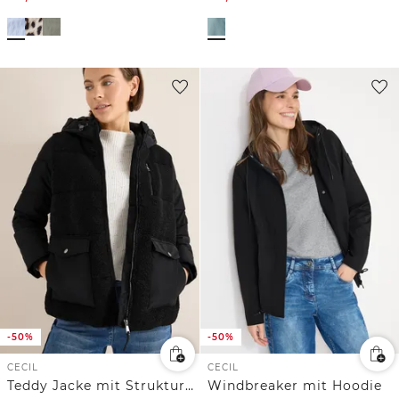
-50%
-50%
CECIL
CECIL
Teddy Jacke mit Strukturmix
Windbreaker mit Hoodie