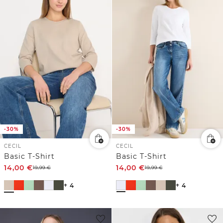
-30%
-30%
CECIL
CECIL
Basic T-Shirt
Basic T-Shirt
14,00
€
14,00
€
19,99
€
19,99
€
+ 4
+ 4