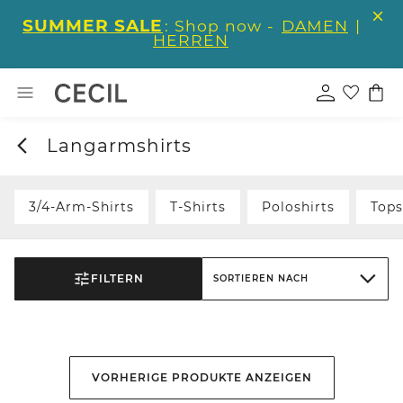
SUMMER SALE
: Shop now -
DAMEN
|
HERREN
Langarmshirts
3/4-Arm-Shirts
T-Shirts
Poloshirts
Tops
FILTERN
SORTIEREN NACH
VORHERIGE PRODUKTE ANZEIGEN