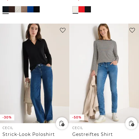
-30%
-50%
CECIL
CECIL
Strick-Look Poloshirt
Gestreiftes Shirt