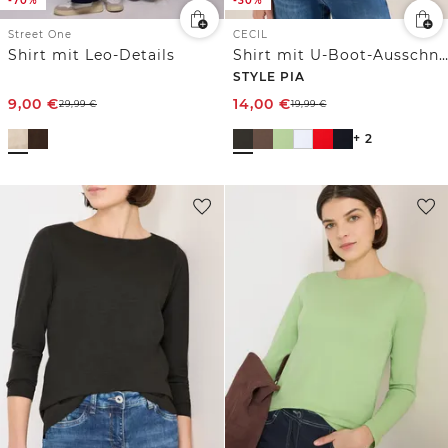
-70%
-30%
Street One
CECIL
Shirt mit Leo-Details
Shirt mit U-Boot-Ausschnitt
STYLE PIA
9,00
€
14,00
€
29,99
€
19,99
€
+ 2