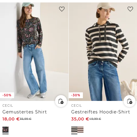
-50%
-30%
CECIL
CECIL
Gemustertes Shirt
Gestreiftes Hoodie-Shirt
18,00
€
35,00
€
35,99
€
49,99
€