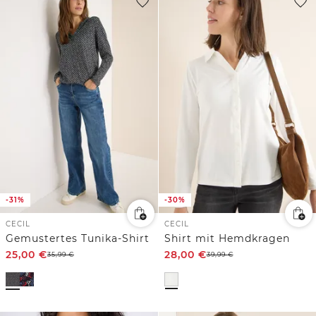
-31%
-30%
CECIL
CECIL
Gemustertes Tunika-Shirt
Shirt mit Hemdkragen
25,00
€
28,00
€
35,99
€
39,99
€