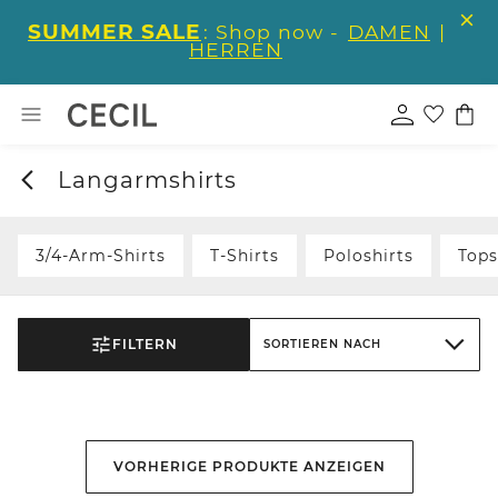
SUMMER SALE
: Shop now -
DAMEN
|
HERREN
Langarmshirts
3/4-Arm-Shirts
T-Shirts
Poloshirts
Tops
FILTERN
SORTIEREN NACH
VORHERIGE PRODUKTE ANZEIGEN