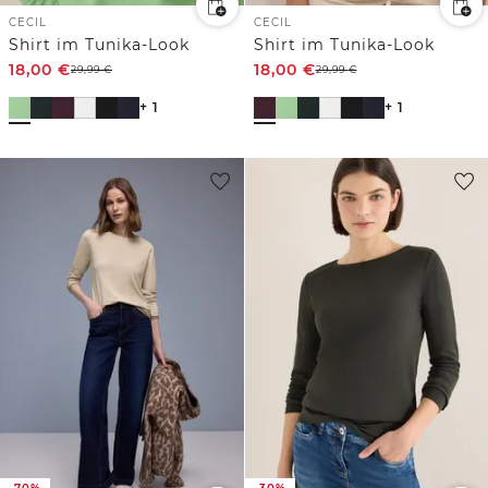
CECIL
CECIL
Shirt im Tunika-Look
Shirt im Tunika-Look
18,00
€
18,00
€
29,99
€
29,99
€
+ 1
+ 1