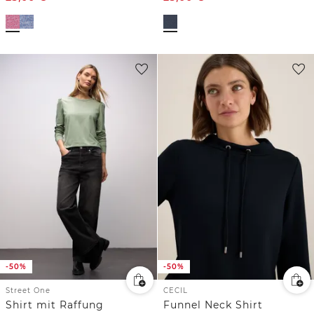
-50%
-50%
Street One
CECIL
Shirt mit Raffung
Funnel Neck Shirt