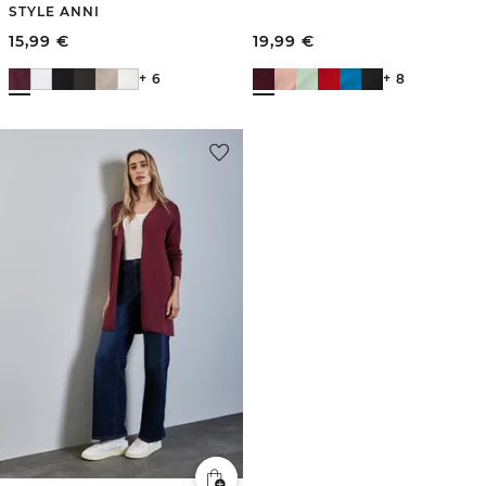
STYLE ANNI
15,99
€
19,99
€
+ 6
+ 8