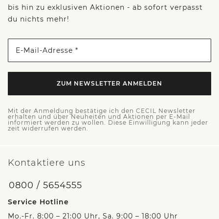
bis hin zu exklusiven Aktionen - ab sofort verpasst
du nichts mehr!
E-Mail-Adresse *
ZUM NEWSLETTER ANMELDEN
Mit der Anmeldung bestätige ich den CECIL Newsletter
erhalten und über Neuheiten und Aktionen per E-Mail
informiert werden zu wollen. Diese Einwilligung kann jeder
zeit widerrufen werden.
Kontaktiere uns
0800 / 5654555
Service Hotline
Mo.-Fr. 8:00 – 21:00 Uhr, Sa. 9:00 – 18:00 Uhr