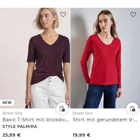
NEW
Street One
Street One
Basic T-Shirt mit blickdichter Front
Shirt mit gerundetem V-Neck
STYLE PALMIRA
25,99
€
19,99
€