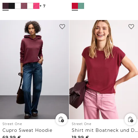
+ 7
Street One
Street One
Cupro Sweat Hoodie
Shirt mit Boatneck und Deko-Detail
69,99
€
19,99
€