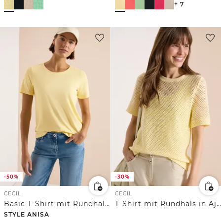
+ 7
-50%
-30%
CECIL
CECIL
Basic T-Shirt mit Rundhals in Unifarbe
T-Shirt mit Rundhals in Ajour-Optik
STYLE ANISA