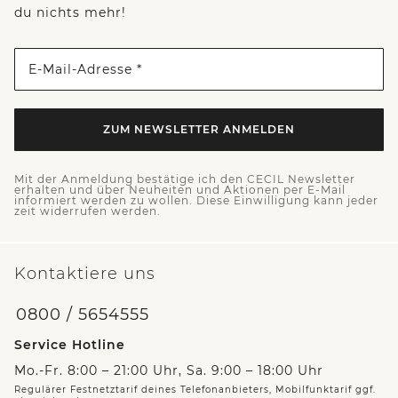
du nichts mehr!
E-Mail-Adresse *
ZUM NEWSLETTER ANMELDEN
Mit der Anmeldung bestätige ich den CECIL Newsletter
erhalten und über Neuheiten und Aktionen per E-Mail
informiert werden zu wollen. Diese Einwilligung kann jeder
zeit widerrufen werden.
Kontaktiere uns
0800 / 5654555
Service Hotline
Mo.-Fr. 8:00 – 21:00 Uhr, Sa. 9:00 – 18:00 Uhr
Regulärer Festnetztarif deines Telefonanbieters, Mobilfunktarif ggf.