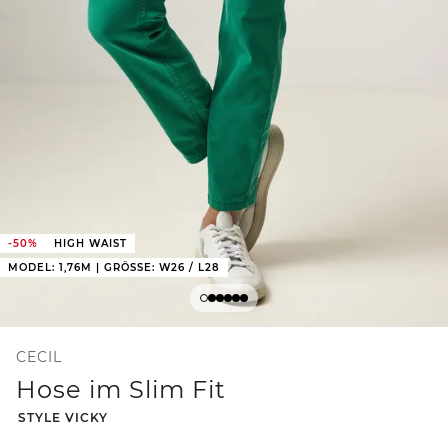
-50%
HIGH WAIST
MODEL: 1,76M | GRÖSSE: W26 / L28
CECIL
Hose im Slim Fit
-
STYLE VICKY