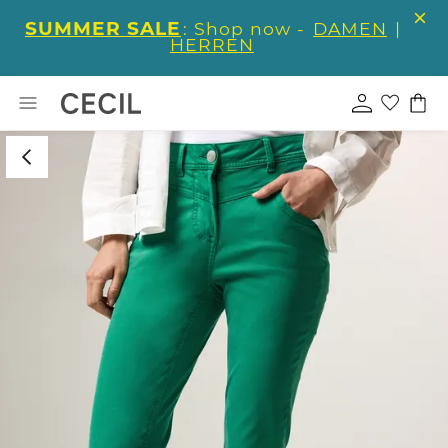
SUMMER SALE
: Shop now -
DAMEN
|
HERREN