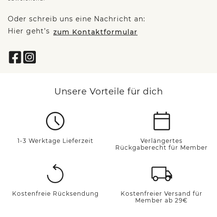
Oder schreib uns eine Nachricht an:
Hier geht’s
zum Kontaktformular
Unsere Vorteile für dich
1-3 Werktage Lieferzeit
Verlängertes
Rückgaberecht für Member
Kostenfreie Rücksendung
Kostenfreier Versand für
Member ab 29€