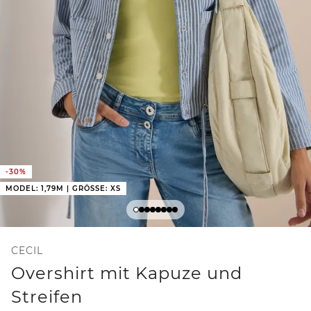
-30%
MODEL: 1,79M | GRÖSSE: XS
CECIL
Overshirt mit Kapuze und
Streifen