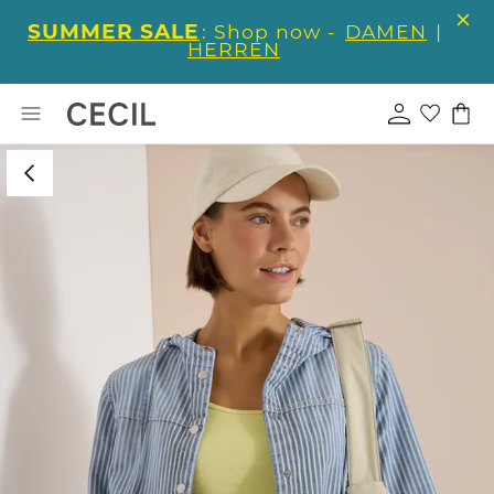
SUMMER SALE
: Shop now -
DAMEN
|
HERREN