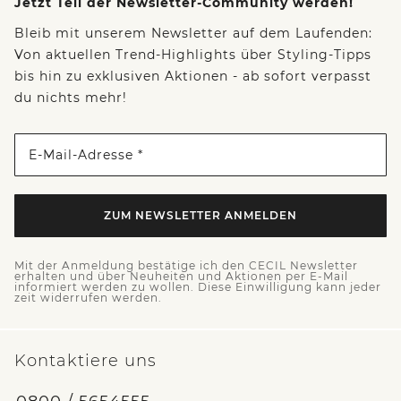
Jetzt Teil der Newsletter-Community werden!
Bleib mit unserem Newsletter auf dem Laufenden:
Von aktuellen Trend-Highlights über Styling-Tipps
bis hin zu exklusiven Aktionen - ab sofort verpasst
du nichts mehr!
E-Mail-Adresse *
ZUM NEWSLETTER ANMELDEN
Mit der Anmeldung bestätige ich den CECIL Newsletter
erhalten und über Neuheiten und Aktionen per E-Mail
informiert werden zu wollen. Diese Einwilligung kann jeder
zeit widerrufen werden.
Kontaktiere uns