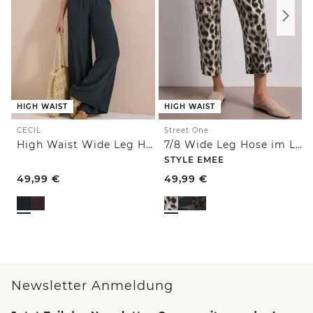
HIGH WAIST
HIGH WAIST
CECIL
Street One
High Waist Wide Leg Hose im Loose Fit
7/8 Wide Leg Hose im Loose Fit mit Print
STYLE EMEE
49,99
€
49,99
€
Newsletter Anmeldung