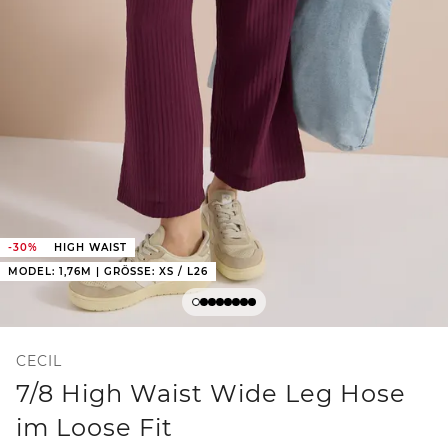
-30%
HIGH WAIST
MODEL: 1,76M | GRÖSSE: XS / L26
CECIL
7/8 High Waist Wide Leg Hose
im Loose Fit